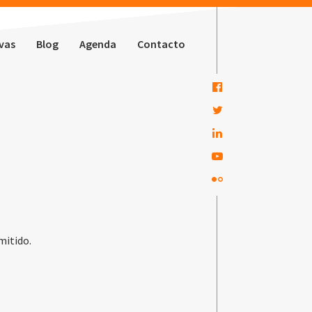
ivas
Blog
Agenda
Contacto
mitido.