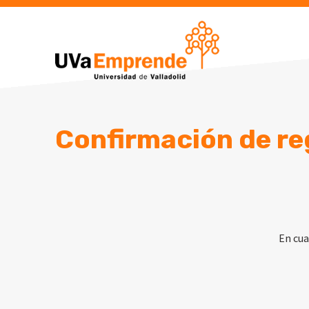
Skip
to
content
Confirmación de re
En cua