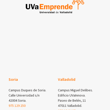
Soria
Valladolid
Campus Duques de Soria.
Campus Miguel Delibes.
Calle Universidad s/n
Edificio UVaInnova.
42004 Soria.
Paseo de Belén, 11
975 129 250
47011 Valladolid.