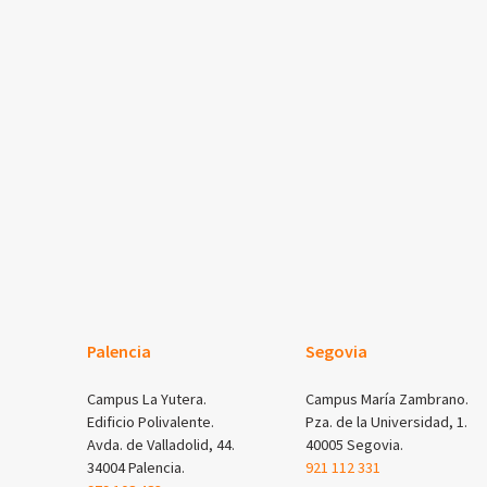
Palencia
Segovia
Campus La Yutera.
Campus María Zambrano.
Edificio Polivalente.
Pza. de la Universidad, 1.
Avda. de Valladolid, 44.
40005 Segovia.
34004 Palencia.
921 112 331