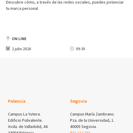
Descubre cómo, a través de las redes sociales, puedes potenciar
tu marca personal
ON LINE
2 julio 2026
09:30
Palencia
Segovia
Campus La Yutera.
Campus María Zambrano.
Edificio Polivalente.
Pza. de la Universidad, 1.
Avda. de Valladolid, 44.
40005 Segovia.
34004 Palencia.
921 112 331