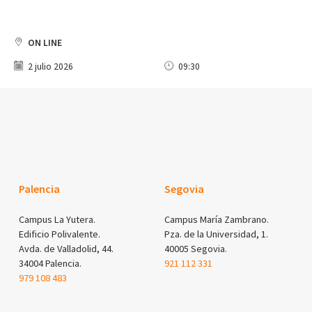
ON LINE
2 julio 2026
09:30
Palencia
Segovia
Campus La Yutera.
Campus María Zambrano.
Edificio Polivalente.
Pza. de la Universidad, 1.
Avda. de Valladolid, 44.
40005 Segovia.
34004 Palencia.
921 112 331
979 108 483