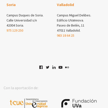
Soria
Valladolid
Campus Duques de Soria.
Campus Miguel Delibes.
Calle Universidad s/n
Edificio UVaInnova.
42004 Soria.
Paseo de Belén, 11
975 129 250
47011 Valladolid.
983 18 64 25
Con la aportación de: