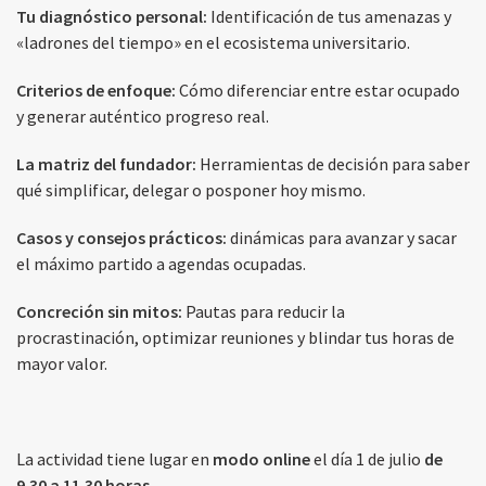
Tu diagnóstico personal:
Identificación de tus amenazas y
«ladrones del tiempo» en el ecosistema universitario.
Criterios de enfoque:
Cómo diferenciar entre estar ocupado
y generar auténtico progreso real.
La matriz del fundador:
Herramientas de decisión para saber
qué simplificar, delegar o posponer hoy mismo.
Casos y consejos prácticos:
dinámicas para avanzar y sacar
el máximo partido a agendas ocupadas.
Concreción sin mitos:
Pautas para reducir la
procrastinación, optimizar reuniones y blindar tus horas de
mayor valor.
La actividad tiene lugar en
modo online
el día 1 de julio
de
9.30 a 11.30 horas
.