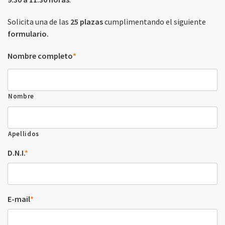
Solicita una de las
25 plazas
cumplimentando el siguiente
formulario.
Nombre completo
*
Nombre
Apellidos
D.N.I.
*
E-mail
*