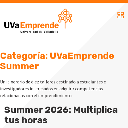
Skip
to
content
Categoría:
UVaEmprende
Summer
Un itinerario de diez talleres destinado a estudiantes e
investigadores interesados en adquirir competencias
relacionadas con el emprendimiento.
Summer 2026: Multiplica
tus horas