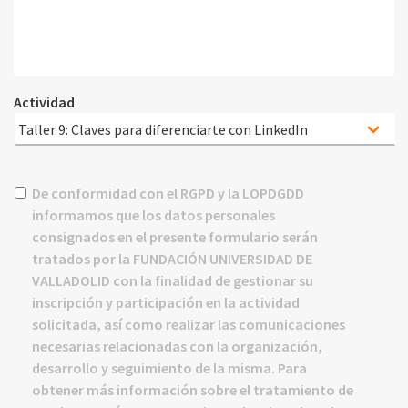
Actividad
Información
De conformidad con el RGPD y la LOPDGDD
sobre
informamos que los datos personales
protección
consignados en el presente formulario serán
de
tratados por la FUNDACIÓN UNIVERSIDAD DE
datos:
*
VALLADOLID con la finalidad de gestionar su
inscripción y participación en la actividad
solicitada, así como realizar las comunicaciones
necesarias relacionadas con la organización,
desarrollo y seguimiento de la misma. Para
obtener más información sobre el tratamiento de